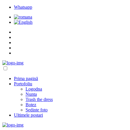
Whatsapp
Prima pagină
Portofoliu
Logodna
Nunta
Trash the dress
Botez
Sedinte foto
Ultimele postari