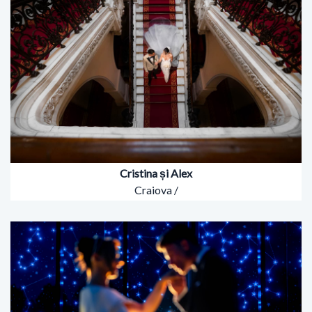
Cristina și Alex
Craiova /