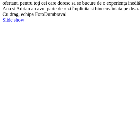
ofertant, pentru toți cei care doresc sa se bucure de o experiența inedit
Ana si Adrian au avut parte de o zi împlinita si binecuvântata pe de-a
Cu drag, echipa FotoDumbrava!
Slide show