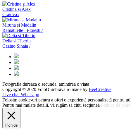
Cristina și Alex
Craiova /
Miruna si Madalin
Ramatuelle - Ploiesti /
Delia si Tiberiu
Cazino Sinaia /
Fotografia dureaza o secunda, amintirea o viata!
Copyright © 2020 FotoDumbrava.ro made by
BeeCreative
Live chat Whatsapp
Folosim cookie-uri pentru a oferi o experiență personalizată pentru utili
Pentru mai mulate detalii, vă rugăm să citiți secțiunea
Politică de conf
Închide