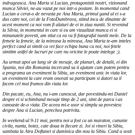
indrageasca. Ana Maria si Lucian, protagonistii nostri, vizionand
munca Silviei, ne-au vazut pe noi intr-o postare. In momentul cand
Lucian a cerut-o de nevasta pe Ana Maria, primul gand al ei s-a
dus catre noi, cei de la FotoDumbrava, stiind inca de dinainte de
acest moment ca noi vom fi alaturi de ei in ziua nuntii. Si revenind
la Silvia, in momentul in care si eu am vizualizat munca ei si
minunatele povesti, am stiut ca ea va fi fotograful nuntii mele. De la
femeie la femeie, de la mireasa la mireasa, Ana Maria te-am inteles
perfect cand ai simtit ca vei face echipa buna cu noi, noi fetele
simtitm astfel de lucruri pe care nu oricine le poate intelege ;).
Au urmat apoi un lung sir de mesaje, de planuri, de detalii, ei din
Spania, noi din Romania incercand sa ii ajutam cum putem pentru
a programa un eveniment la Sibiu, un eveniment unic in viata lor,
un eveniment la care eram onorati sa participam si datori sa il
facem cel mai frumos din viata lor.
Din pacate, eu, Ana, nu i-am cunoscut, dar povestindu-mi Daniel
despre ei si schimband mesaje timp de 2 ani, simt de parca i-as
cunoaste de-o viata. De aceea mi-e usor si simplu sa povestesc
despre Ana si Lucian, perechea potrivita.
In weekend-ul 9-11 mai, pentru noi a fost ca un maraton, cununie
civila, nunta, botez, cate doua in fiecare zi. Joi si vineri la Sibiu,
sambata la Atra Doftanei si duminica din nou la Sibiu. Cand a sosit