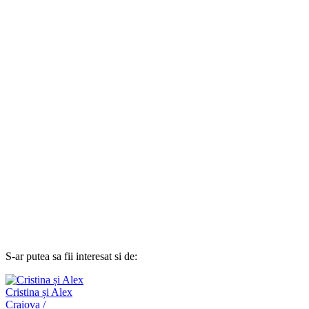
S-ar putea sa fii interesat si de:
Cristina și Alex
Craiova /