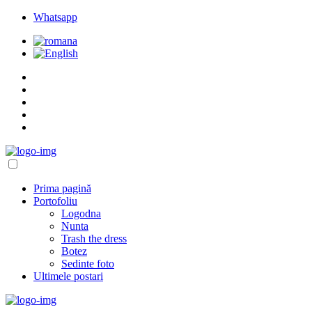
Whatsapp
Prima pagină
Portofoliu
Logodna
Nunta
Trash the dress
Botez
Sedinte foto
Ultimele postari