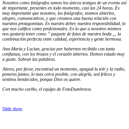
Nosotros como fotógrafos somos los únicos testigos de un evento así
de importante, presentes en todo momento, casi las 24 horas. Es
muy importante que nosotros, los fotógrafos, seamos abiertos,
alegres, comunicativos, y que creamos una buena relación con
nuestros protagonistas. Es nuestro deber, nuestra responsibilidad, lo
que nos califica como profesionales. Es lo que a nosotros mismos
nos gustaría tener como ” paquete de fotos de nuestra boda „, la
combinación perfecta entre calidad, experiencia y gente hermosa.
Ana-Maria y Lucian, gracias por habernos recibido con tanta
confianza, con los brazos y el corazón abiertos. Hemos estado muy
a gusto. Sobran las palabras.
Ahora, por favor, encontrad un momento, apagad la tele y la radio,
poneros juntos, lo mas cerca posible, con alegría, sed felices y
sentiros bendecidos, porque Dios os quiere.
Con mucho cariño, el equipo de FotoDumbrava.
Slide show