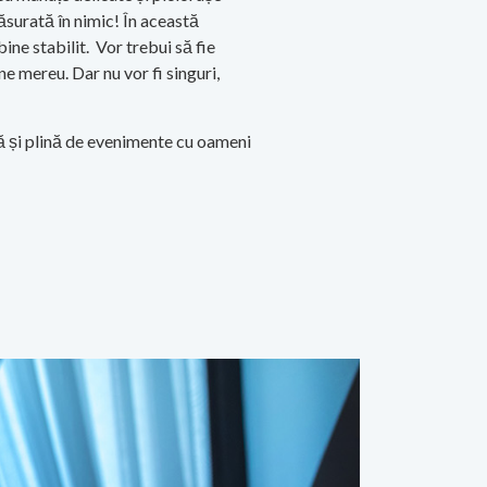
măsurată în nimic! În această
ine stabilit. Vor trebui să fie
une mereu. Dar nu vor fi singuri,
să și plină de evenimente cu oameni