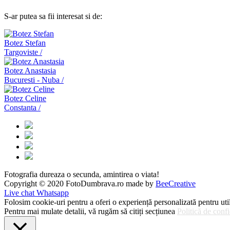
S-ar putea sa fii interesat si de:
Botez Stefan
Targoviste /
Botez Anastasia
Bucuresti - Nuba /
Botez Celine
Constanta /
Fotografia dureaza o secunda, amintirea o viata!
Copyright © 2020 FotoDumbrava.ro made by
BeeCreative
Live chat Whatsapp
Folosim cookie-uri pentru a oferi o experiență personalizată pentru utili
Pentru mai mulate detalii, vă rugăm să citiți secțiunea
Politică de conf