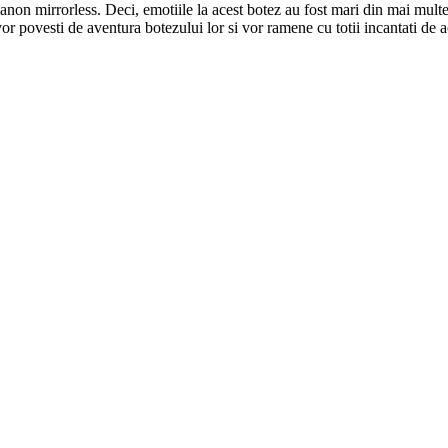
anon mirrorless. Deci, emotiile la acest botez au fost mari din mai mult
or povesti de aventura botezului lor si vor ramene cu totii incantati de a