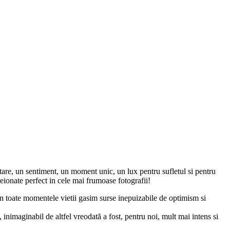
stare, un sentiment, un moment unic, un lux pentru sufletul si pentru
creionate perfect in cele mai frumoase fotografii!
in toate momentele vietii gasim surse inepuizabile de optimism si
, inimaginabil de altfel vreodată a fost, pentru noi, mult mai intens si