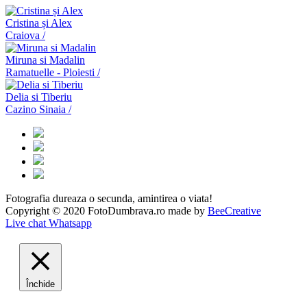
Cristina și Alex
Craiova /
Miruna si Madalin
Ramatuelle - Ploiesti /
Delia si Tiberiu
Cazino Sinaia /
Fotografia dureaza o secunda, amintirea o viata!
Copyright © 2020 FotoDumbrava.ro made by
BeeCreative
Live chat Whatsapp
Închide