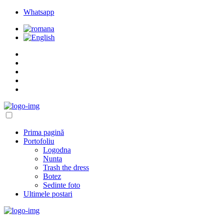
Whatsapp
Prima pagină
Portofoliu
Logodna
Nunta
Trash the dress
Botez
Sedinte foto
Ultimele postari