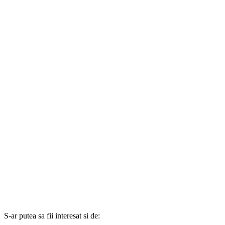
S-ar putea sa fii interesat si de: