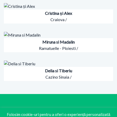
Cristina și Alex
Craiova /
Miruna si Madalin
Ramatuelle - Ploiesti /
Delia si Tiberiu
Cazino Sinaia /
Folosim cookie-uri pentru a oferi o experiență personalizată