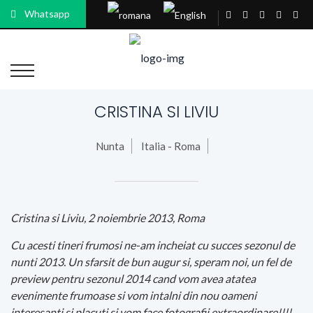
Whatsapp
CRISTINA SI LIVIU
Nunta
Italia - Roma
Cristina si Liviu, 2 noiembrie 2013, Roma
Cu acesti tineri frumosi ne-am incheiat cu succes sezonul de
nunti 2013. Un sfarsit de bun augur si, speram noi, un fel de
preview pentru sezonul 2014 cand vom avea atatea
evenimente frumoase si vom intalni din nou oameni
interesanti si placuti si vom face fotografii extraordinare!!!!