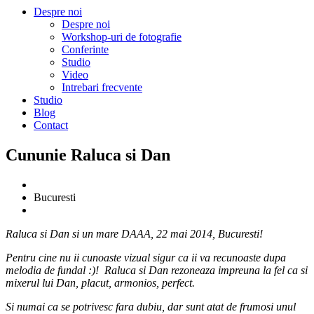
Despre noi
Despre noi
Workshop-uri de fotografie
Conferinte
Studio
Video
Intrebari frecvente
Studio
Blog
Contact
Cununie Raluca si Dan
Bucuresti
Raluca si Dan si un mare DAAA, 22 mai 2014, Bucuresti!
Pentru cine nu ii cunoaste vizual sigur ca ii va recunoaste dupa
melodia de fundal :)! Raluca si Dan rezoneaza impreuna la fel ca si
mixerul lui Dan, placut, armonios, perfect.
Si numai ca se potrivesc fara dubiu, dar sunt atat de frumosi unul