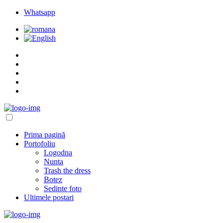
Whatsapp
Prima pagină
Portofoliu
Logodna
Nunta
Trash the dress
Botez
Sedinte foto
Ultimele postari