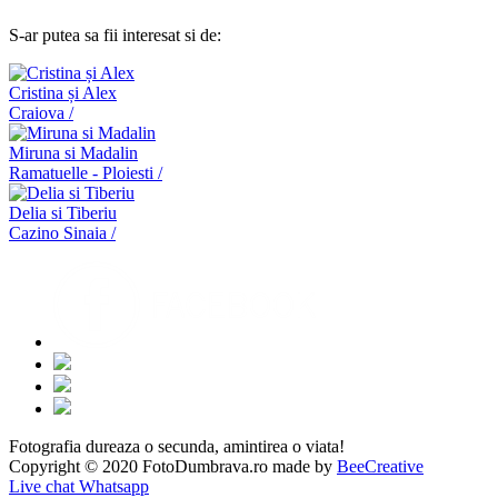
S-ar putea sa fii interesat si de:
Cristina și Alex
Craiova /
Miruna si Madalin
Ramatuelle - Ploiesti /
Delia si Tiberiu
Cazino Sinaia /
Fotografia dureaza o secunda, amintirea o viata!
Copyright © 2020 FotoDumbrava.ro made by
BeeCreative
Live chat Whatsapp