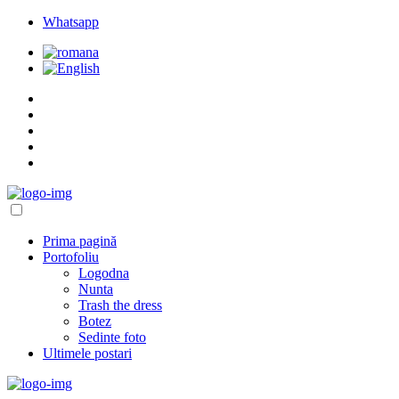
Whatsapp
Prima pagină
Portofoliu
Logodna
Nunta
Trash the dress
Botez
Sedinte foto
Ultimele postari