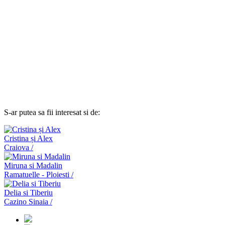
S-ar putea sa fii interesat si de:
Cristina și Alex
Craiova /
Miruna si Madalin
Ramatuelle - Ploiesti /
Delia si Tiberiu
Cazino Sinaia /