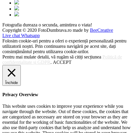
Fotografia dureaza o secunda, amintirea o viata!
Copyright © 2020 FotoDumbrava.ro made by
BeeCreative
Live chat Whatsapp
Folosim cookie-uri pentru a oferi o experiență personalizată pentru
utilizatorii noștri. Prin continuarea navigării pe acest site, dați
consimțământul pentru utilizarea cookie-urilor.
Pentru mai mulate detalii, vă rugăm să citiți secțiunea
Politică de
confidențialitate și GDPR
.
ACCEPT
Închide
Privacy Overview
This website uses cookies to improve your experience while you
navigate through the website. Out of these cookies, the cookies that
are categorized as necessary are stored on your browser as they are
essential for the working of basic functionalities of the website. We
also use third-party cookies that help us analyze and understand how
you use this website. These cookies will be stored in your browser