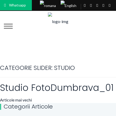
Whatsapp
CATEGORIE SLIDER:
STUDIO
Studio FotoDumbrava_01
Navigare
Articole mai vechi
Categorii Articole
în