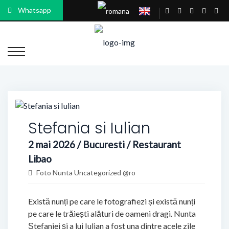
Whatsapp
Stefania si Iulian
2 mai 2026 / Bucuresti / Restaurant
Libao
Foto Nunta
Uncategorized @ro
Există nunți pe care le fotografiezi și există nunți
pe care le trăiești alături de oameni dragi. Nunta
Ștefaniei și a lui Iulian a fost una dintre acele zile