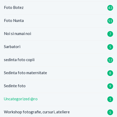
Foto Botez
43
Foto Nunta
51
Noi si numai noi
7
Sarbatori
5
sedinta foto copii
12
Sedinta foto maternitate
8
Sedinte foto
9
Uncategorized @ro
1
Workshop fotografie, cursuri, ateliere
5