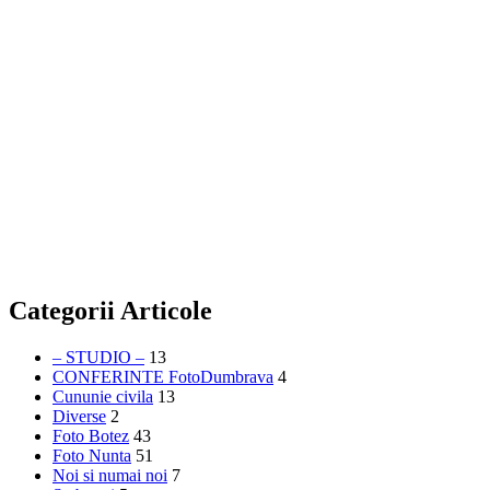
Categorii Articole
– STUDIO –
13
CONFERINTE FotoDumbrava
4
Cununie civila
13
Diverse
2
Foto Botez
43
Foto Nunta
51
Noi si numai noi
7