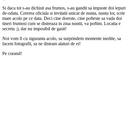
Si daca tot s-au dichisit asa frumos, s-au gandit sa impuste doi iepuri
de-odata. Cererea oficiala si invitatii unicat de nunta, nunta lor, scrie
mare acolo pe ce data. Deci cine doreste, cine pofteste sa vada doi
tineri frumosi cum se distreaza in ziua nuntii, va poftim. Locatia e
secreta ;), dar nu imposibil de gasit!
Noi vom fi cu siguranta acolo, sa surprindem momente inedite, sa
facem fotografii, sa ne distram alaturi de ei!
Pe curand!