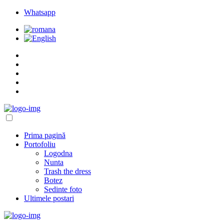
Whatsapp
Prima pagină
Portofoliu
Logodna
Nunta
Trash the dress
Botez
Sedinte foto
Ultimele postari