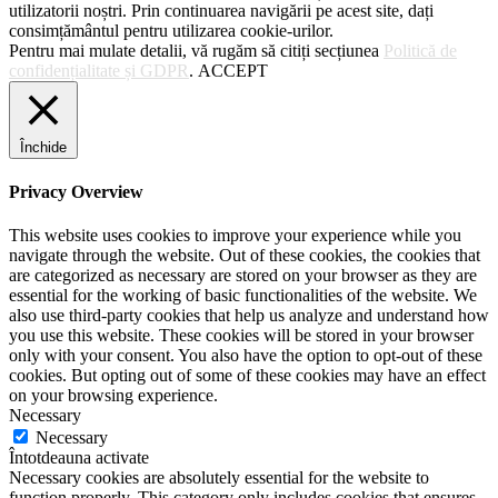
utilizatorii noștri. Prin continuarea navigării pe acest site, dați
consimțământul pentru utilizarea cookie-urilor.
Pentru mai mulate detalii, vă rugăm să citiți secțiunea
Politică de
confidențialitate și GDPR
.
ACCEPT
Închide
Privacy Overview
This website uses cookies to improve your experience while you
navigate through the website. Out of these cookies, the cookies that
are categorized as necessary are stored on your browser as they are
essential for the working of basic functionalities of the website. We
also use third-party cookies that help us analyze and understand how
you use this website. These cookies will be stored in your browser
only with your consent. You also have the option to opt-out of these
cookies. But opting out of some of these cookies may have an effect
on your browsing experience.
Necessary
Necessary
Întotdeauna activate
Necessary cookies are absolutely essential for the website to
function properly. This category only includes cookies that ensures