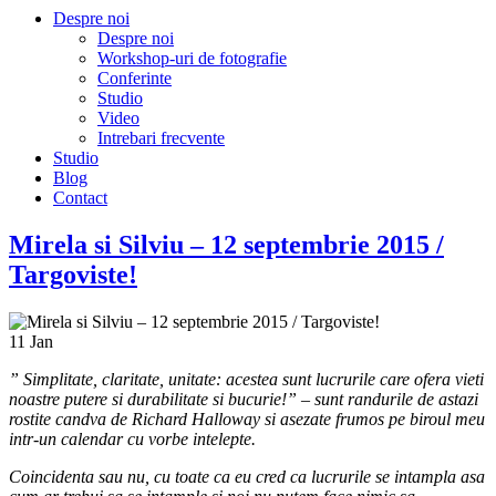
Despre noi
Despre noi
Workshop-uri de fotografie
Conferinte
Studio
Video
Intrebari frecvente
Studio
Blog
Contact
Mirela si Silviu – 12 septembrie 2015 /
Targoviste!
11
Jan
” Simplitate, claritate, unitate: acestea sunt lucrurile care ofera vieti
noastre putere si durabilitate si bucurie!” – sunt randurile de astazi
rostite candva de Richard Halloway si asezate frumos pe biroul meu
intr-un calendar cu vorbe intelepte.
Coincidenta sau nu, cu toate ca eu cred ca lucrurile se intampla asa