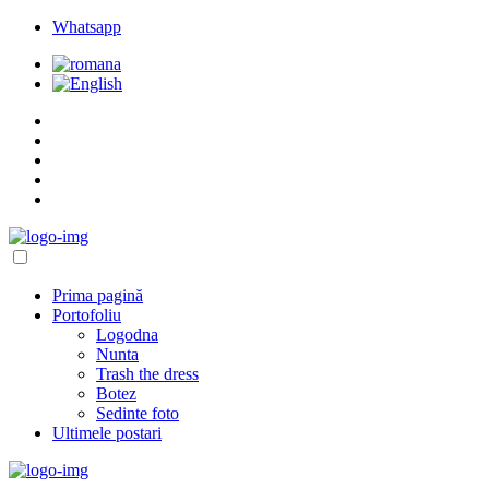
Whatsapp
Prima pagină
Portofoliu
Logodna
Nunta
Trash the dress
Botez
Sedinte foto
Ultimele postari