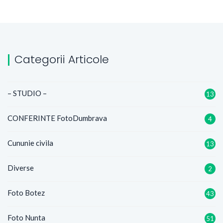
Categorii Articole
– STUDIO –
13
CONFERINTE FotoDumbrava
4
Cununie civila
13
Diverse
2
Foto Botez
43
Foto Nunta
51