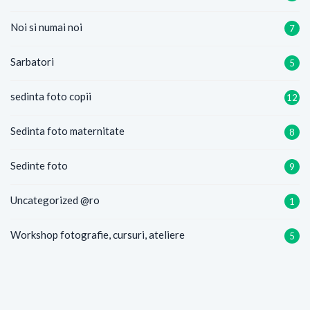
Noi si numai noi
7
Sarbatori
5
sedinta foto copii
12
Sedinta foto maternitate
8
Sedinte foto
9
Uncategorized @ro
1
Workshop fotografie, cursuri, ateliere
5