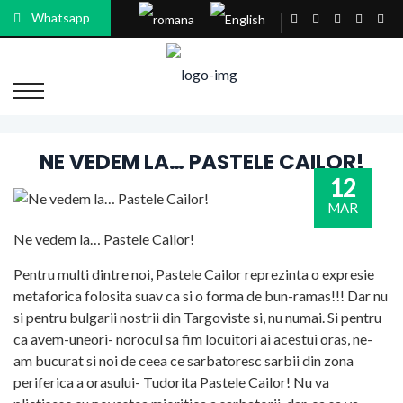
Whatsapp
NE VEDEM LA… PASTELE CAILOR!
12
MAR
Ne vedem la… Pastele Cailor!
Pentru multi dintre noi, Pastele Cailor reprezinta o expresie
metaforica folosita suav ca si o forma de bun-ramas!!! Dar nu
si pentru bulgarii nostrii din Targoviste si, nu numai. Si pentru
ca avem-uneori- norocul sa fim locuitori ai acestui oras, ne-
am bucurat si noi de ceea ce sarbatoresc sarbii din zona
periferica a orasului- Tudorita Pastele Cailor! Nu va