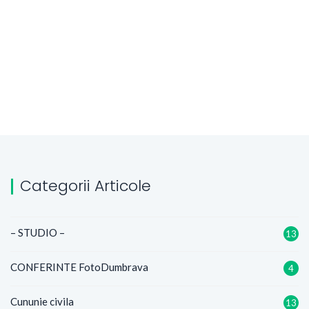
Categorii Articole
– STUDIO –
13
CONFERINTE FotoDumbrava
4
Cununie civila
13