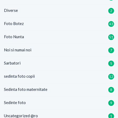
Diverse
2
Foto Botez
43
Foto Nunta
51
Noi si numai noi
7
Sarbatori
5
sedinta foto copii
12
Sedinta foto maternitate
8
Sedinte foto
9
Uncategorized @ro
1