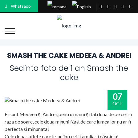
Whatsapp
SMASH THE CAKE MEDEEA & ANDREI
Sedinta foto de 1 an Smash the
cake
07
OCT
Ei sunt Medeea și Andrei, pentru mami și tati luna de pe cer si
raza de soare, cele doua minuni fără de care lumea lor nu ar fi
perfecta si minunata!
Cele doua suflete care le-au întregit familia si căsnicia!