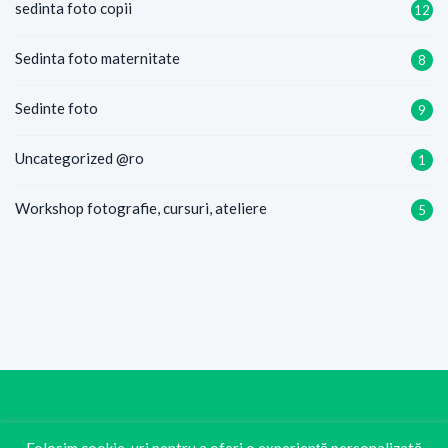
sedinta foto copii
12
Sedinta foto maternitate
8
Sedinte foto
9
Uncategorized @ro
1
Workshop fotografie, cursuri, ateliere
5