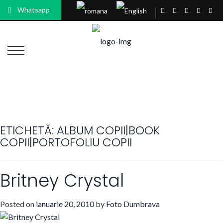
Whatsapp
ETICHETĂ:
ALBUM COPII|BOOK
COPII|PORTOFOLIU COPII
Britney Crystal
Posted on
ianuarie 20, 2010
by
Foto Dumbrava