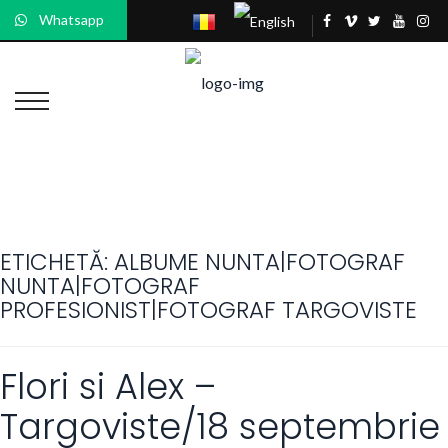
Whatsapp
ETICHETĂ:
ALBUME NUNTA|FOTOGRAF
NUNTA|FOTOGRAF
PROFESIONIST|FOTOGRAF TARGOVISTE
Flori si Alex –
Targoviste/18 septembrie